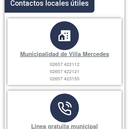
Contactos locales útiles
Municipalidad de Villa Mercedes
02657 422112
02657 422121
02657 423155
Línea gratuita municipal