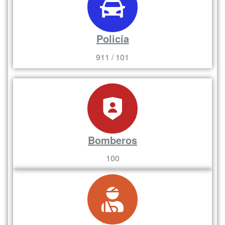
Policía
911 / 101
Bomberos
100